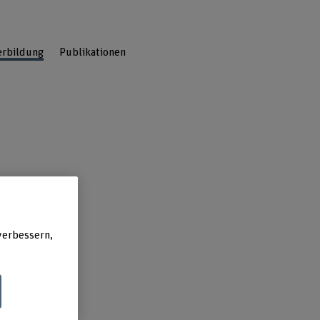
rbildung​
Publikationen
verbessern,