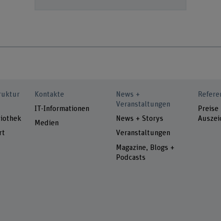
ruktur
Kontakte
News +
Refere
Veranstaltungen
IT-Informationen
Preise
iothek
News + Storys
Auszei
Medien
rt
Veranstaltungen
Magazine, Blogs +
Podcasts