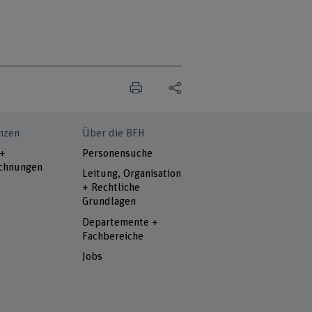
nzen
Über die BFH
 +
Personensuche
chnungen
Leitung, Organisation
+ Rechtliche
Grundlagen
Departemente +
Fachbereiche
Jobs