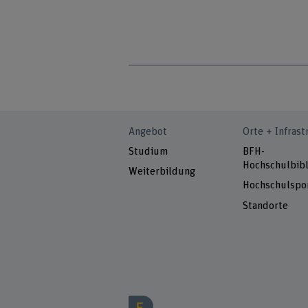
Angebot
Orte + Infrast
Studium
BFH-
Hochschulbibl
Weiterbildung
Hochschulspo
Standorte