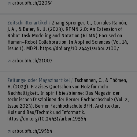
arbor.bfh.ch/22054
Zeitschriftenartikel
Zhang Sprenger, C., Corrales Ramón,
J. A., & Baier, N. U. (2023). RTMN 2.0: An Extension of
Robot Task Modeling and Notation (RTMN) Focused on
Human–Robot Collaboration. In Applied Sciences (Vol. 14,
Issue 1). MDPI. https://doi.org/10.24451/arbor.21007
arbor.bfh.ch/21007
Zeitungs- oder Magazinartikel
Tschannen, C., & Thömen,
H. (2023). Präzises Quetschen von Holz für mehr
Nachhaltigkeit. In spirit biel/bienne: Das Magazin der
technischen Disziplinen der Berner Fachhochschule (Vol. 2,
Issue 2023). Berner Fachhochschule BFH, Architektur,
Holz und Bau/Technik und Informatik.
https://doi.org/10.24451/arbor.19564
arbor.bfh.ch/19564