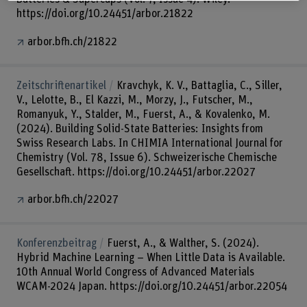
https://doi.org/10.24451/arbor.21822
arbor.bfh.ch/21822
Zeitschriftenartikel
Kravchyk, K. V., Battaglia, C., Siller,
V., Lelotte, B., El Kazzi, M., Morzy, J., Futscher, M.,
Romanyuk, Y., Stalder, M., Fuerst, A., & Kovalenko, M.
(2024). Building Solid-State Batteries: Insights from
Swiss Research Labs. In CHIMIA International Journal for
Chemistry (Vol. 78, Issue 6). Schweizerische Chemische
Gesellschaft. https://doi.org/10.24451/arbor.22027
arbor.bfh.ch/22027
Konferenzbeitrag
Fuerst, A., & Walther, S. (2024).
Hybrid Machine Learning – When Little Data is Available.
10th Annual World Congress of Advanced Materials
WCAM-2024 Japan. https://doi.org/10.24451/arbor.22054