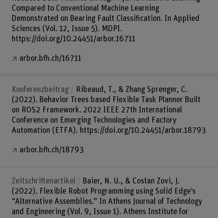
Compared to Conventional Machine Learning
Demonstrated on Bearing Fault Classification. In Applied
Sciences (Vol. 12, Issue 5). MDPI.
https://doi.org/10.24451/arbor.16711
arbor.bfh.ch/16711
Konferenzbeitrag
Ribeaud, T., & Zhang Sprenger, C.
(2022). Behavior Trees based Flexible Task Planner Built
on ROS2 Framework. 2022 IEEE 27th International
Conference on Emerging Technologies and Factory
Automation (ETFA). https://doi.org/10.24451/arbor.18793
arbor.bfh.ch/18793
Zeitschriftenartikel
Baier, N. U., & Costan Zovi, J.
(2022). Flexible Robot Programming using Solid Edge’s
“Alternative Assemblies.” In Athens Journal of Technology
and Engineering (Vol. 9, Issue 1). Athens Institute for