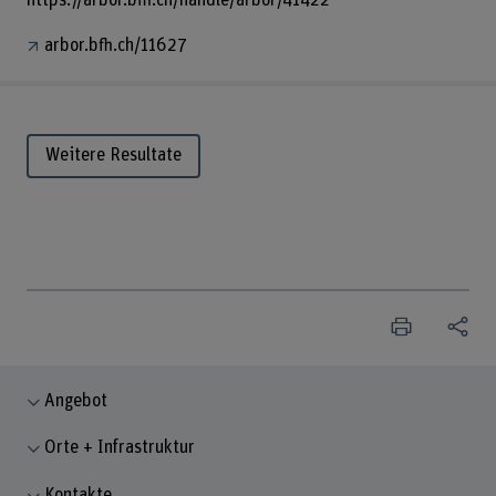
https://arbor.bfh.ch/handle/arbor/41422
arbor.bfh.ch/11627
Weitere Resultate
Angebot
Orte + Infrastruktur
Kontakte