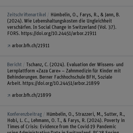
Zeitschriftenartikel
Hümbelin, O., Farys, R., & Jann, B.
(2024). Wie Lebenshaltungskosten die Ungleichheit
verschärfen. In Social Change in Switzerland (Vol. 37).
FORS. https://doi.org/10.24451/arbor.21911
arbor.bfh.ch/21911
Bericht
Tschanz, C. (2024). Evaluation der Wissens- und
Lernplattform «Zaza Care» – Zahnmedizin für Kinder mit
Behinderungen. Berner Fachhochschule BFH, Soziale
Arbeit. https://doi.org/10.24451/arbor.21899
arbor.bfh.ch/21899
Konferenzbeitrag
Hümbelin, O., Strazzeri, M., Sutter, R.,
Hobi, L. C., Lehmann, O. T., & Farys, R. (2024). Poverty in
Times of Crisis: Evidence from the Covid-19 Pandemic