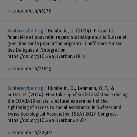
arbor.bfh.ch/45176
Konferenzbeitrag
Hümbelin, O. (2024). Précarité
financière et pauvreté: regard statistique sur la Suisse et
gros plan sur la population migrante. Conférence Suisse
des Délégués à l’Intégration.
https://doi.org/10.24451/arbor.21815
arbor.bfh.ch/21815
Konferenzbeitrag
Hümbelin, O., Lehmann, O. T., &
Sutter, R. (2024). Non-take-up of social assistance during
the COVID-19-crisis: a natural experiment of the
tightening of access to social assistance in Switzerland.
Swiss Sociological Association (SSA) 2024 Congress.
https://doi.org/10.24451/arbor.22507
arbor.bfh.ch/22507