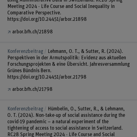
using Administrative Data in Switzerland. RC28 Spring
Meeting 2024 - Life Course and Social Inequality in
Comparative Perspective.
https://doi.org/10.24451/arbor.21898
arbor.bfh.ch/21898
Konferenzbeitrag
Lehmann, O. T., & Sutter, R. (2024).
Perspektiven in der Armutspolitik: Evidenz aus aktuellen
Forschungsprojekten & eine Übersicht. Jahresversammlung
Grünes Bündnis Bern.
https://doi.org/10.24451/arbor.21798
arbor.bfh.ch/21798
Konferenzbeitrag
Hümbelin, O., Sutter, R., & Lehmann,
O. T. (2024). Non-take-up of social assistance during the
covid-19 pandemic – a natural experiment of the
tightening of access to social assistance in Switzerland.
RC28 Spring Meeting 2024 - Life Course and Social