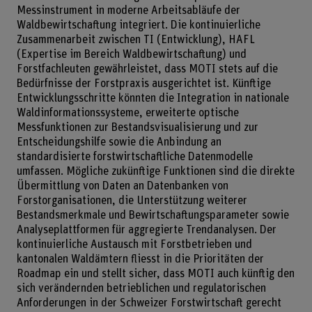
Messinstrument in moderne Arbeitsabläufe der
Waldbewirtschaftung integriert. Die kontinuierliche
Zusammenarbeit zwischen TI (Entwicklung), HAFL
(Expertise im Bereich Waldbewirtschaftung) und
Forstfachleuten gewährleistet, dass MOTI stets auf die
Bedürfnisse der Forstpraxis ausgerichtet ist. Künftige
Entwicklungsschritte könnten die Integration in nationale
Waldinformationssysteme, erweiterte optische
Messfunktionen zur Bestandsvisualisierung und zur
Entscheidungshilfe sowie die Anbindung an
standardisierte forstwirtschaftliche Datenmodelle
umfassen. Mögliche zukünftige Funktionen sind die direkte
Übermittlung von Daten an Datenbanken von
Forstorganisationen, die Unterstützung weiterer
Bestandsmerkmale und Bewirtschaftungsparameter sowie
Analyseplattformen für aggregierte Trendanalysen. Der
kontinuierliche Austausch mit Forstbetrieben und
kantonalen Waldämtern fliesst in die Prioritäten der
Roadmap ein und stellt sicher, dass MOTI auch künftig den
sich verändernden betrieblichen und regulatorischen
Anforderungen in der Schweizer Forstwirtschaft gerecht