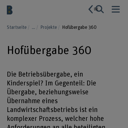
DE
Startseite
...
Projekte
Hofübergabe 360
Hofübergabe 360
Die Betriebsübergabe, ein
Kinderspiel? Im Gegenteil: Die
Übergabe, beziehungsweise
Übernahme eines
Landwirtschaftsbetriebs ist ein
komplexer Prozess, welcher hohe
Anforderungen an alle beteiligten