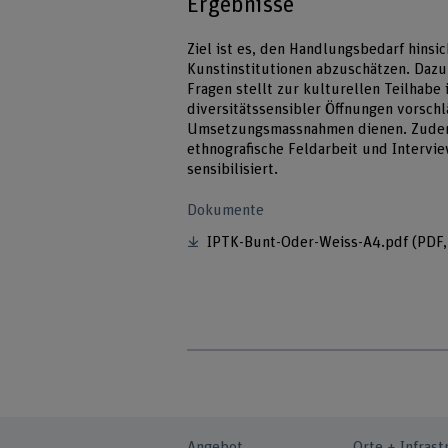
Ergebnisse
Ziel ist es, den Handlungsbedarf hinsic
Kunstinstitutionen abzuschätzen. Dazu 
Fragen stellt zur kulturellen Teilhabe
diversitätssensibler Öffnungen vorsch
Umsetzungsmassnahmen dienen. Zudem 
ethnografische Feldarbeit und Intervie
sensibilisiert.
Dokumente
IPTK-Bunt-Oder-Weiss-A4.pdf
(PDF,
Angebot
Orte + Infrast