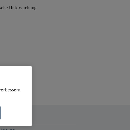
tische Untersuchung
verbessern,