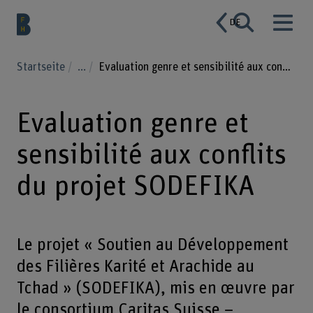
DE
Startseite
...
Evaluation genre et sensibilité aux conflits du projet SODEFIKA
Evaluation genre et
sensibilité aux conflits
du projet SODEFIKA
Le projet « Soutien au Développement
des Filières Karité et Arachide au
Tchad » (SODEFIKA), mis en œuvre par
le consortium Caritas Suisse –