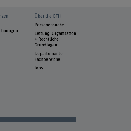
nzen
Über die BFH
 +
Personensuche
chnungen
Leitung, Organisation
+ Rechtliche
Grundlagen
Departemente +
Fachbereiche
Jobs