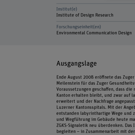
Institut(e)
Institute of Design Research
Forschungseinheit(en)
Environmental Communication Design
Ausgangslage
Ende August 2008 eröffnete das Zuger K
Meilenstein für das Zuger Gesundheits
Voraussetzungen geschaffen, dass die
Kanton erhalten bleibt, und zwar auf l
erweitert und der Nachfrage angepasst
Luzerner Kantonsspitals. Mit der An
entstanden labyrinthartige Wege und z
und Wegführung im Gebäude heute mass
ZGKS-Signaletik neu überdenken. Das In
begleiten – in Zusammenarbeit mit de