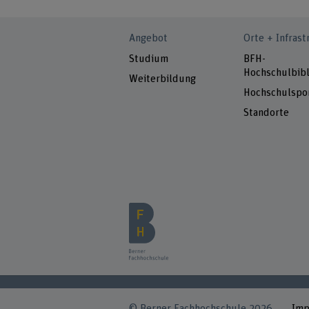
Angebot
Orte + Infrast
Studium
BFH-
Hochschulbibl
Weiterbildung
Hochschulspo
Standorte
© Berner Fachhochschule 2026
Im