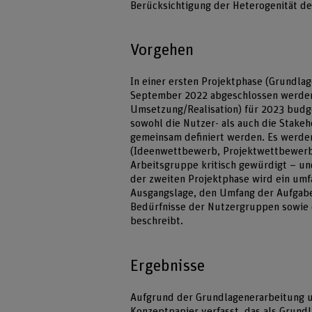
Berücksichtigung der Heterogenität d
Vorgehen
In einer ersten Projektphase (Grundlag
September 2022 abgeschlossen werden
Umsetzung/Realisation) für 2023 budge
sowohl die Nutzer- als auch die Stakeh
gemeinsam definiert werden. Es werde
(Ideenwettbewerb, Projektwettbewerb,
Arbeitsgruppe kritisch gewürdigt – un
der zweiten Projektphase wird ein umf
Ausgangslage, den Umfang der Aufgaben
Bedürfnisse der Nutzergruppen sowie 
beschreibt.
Ergebnisse
Aufgrund der Grundlagenerarbeitung u
Konzeptpapier verfasst, das als Grund