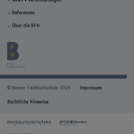
News + Veranstaltungen
Referenzen
Über die BFH
© Berner Fachhochschule 2026
Impressum
Rechtliche Hinweise