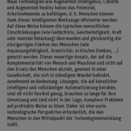
Neue Technologien wie Augmented Intelligence, Cobotik
und Augmented Reality haben das Potenzial,
Arbeitnehmende zu befähigen, d. h. Menschen können
dank dieser intelligenten Werkzeuge effizienter werden.
Auf diese Weise können die typischen menschlichen
Einschränkungen (wie Gedächtnis, Geschwindigkeit, Kraft
oder mentale Belastung) überwunden und gleichzeitig die
einzigartigen Stärken des Menschen (wie
Anpassungsfähigkeit, Kreativität, kritisches Denken, ...)
genutzt werden. Dieser neuartige Ansatz, der auf die
Komplementarität von Mensch und Maschine und nicht auf
den Ersatz des Menschen abzielt, gewinnt in einer
Gesellschaft, die sich in ständigem Wandel befindet,
zunehmend an Bedeutung. Lösungen, die auf künstlicher
Intelligenz und vollständiger Automatisierung beruhen,
sind oft nicht flexibel genug, brauchen zu lange für ihre
Umsetzung und sind nicht in der Lage, komplexe Probleme
auf profitable Weise zu lösen. Daher ist eine sozio-
technologische Perspektive erforderlich, die den
Menschen in den Mittelpunkt der Technologieentwicklung
stellt.