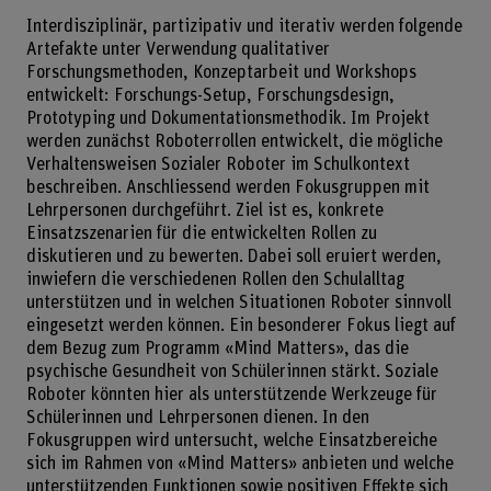
Interdisziplinär, partizipativ und iterativ werden folgende
Artefakte unter Verwendung qualitativer
Forschungsmethoden, Konzeptarbeit und Workshops
entwickelt: Forschungs-Setup, Forschungsdesign,
Prototyping und Dokumentationsmethodik. Im Projekt
werden zunächst Roboterrollen entwickelt, die mögliche
Verhaltensweisen Sozialer Roboter im Schulkontext
beschreiben. Anschliessend werden Fokusgruppen mit
Lehrpersonen durchgeführt. Ziel ist es, konkrete
Einsatzszenarien für die entwickelten Rollen zu
diskutieren und zu bewerten. Dabei soll eruiert werden,
inwiefern die verschiedenen Rollen den Schulalltag
unterstützen und in welchen Situationen Roboter sinnvoll
eingesetzt werden können. Ein besonderer Fokus liegt auf
dem Bezug zum Programm «Mind Matters», das die
psychische Gesundheit von Schülerinnen stärkt. Soziale
Roboter könnten hier als unterstützende Werkzeuge für
Schülerinnen und Lehrpersonen dienen. In den
Fokusgruppen wird untersucht, welche Einsatzbereiche
sich im Rahmen von «Mind Matters» anbieten und welche
unterstützenden Funktionen sowie positiven Effekte sich