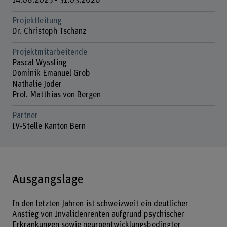
14.08.2025 - 31.03.2026
Projektleitung
Dr. Christoph Tschanz
Projektmitarbeitende
Pascal Wyssling
Dominik Emanuel Grob
Nathalie Joder
Prof. Matthias von Bergen
Partner
IV-Stelle Kanton Bern
Ausgangslage
In den letzten Jahren ist schweizweit ein deutlicher
Anstieg von Invalidenrenten aufgrund psychischer
Erkrankungen sowie neuroentwicklungsbedingter