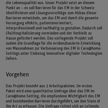
die Lebensqualität aus. Unser Projekt setzt an diesem
Punkt an – es soll Barrieren für das EM in der Schweiz
identifizieren und Lösungsvorschläge zum Abbau dieser
Barrieren entwickeln, um das EM und damit die gesamte
Versorgung effektiv, patientenorientiert,
interprofessionell und nachhaltig zu gestalten. Dadurch soll
(Re)Hospitalisierung vermieden und der Verbleib zu
Hause gefördert werden. Das vorliegende Projekt soll
zudem die Grundlage für die evidenzbasierte Entwicklung
von Massnahmen zur Verbesserung des EM in Care@home-
Settings unter Einbezug innovativer digitaler Technologien
liefern.
Vorgehen
Das Projekt besteht aus 3 Arbeitspaketen. Im ersten
Paket wird eine quantitative Umfrage über das EM im
Care@home-Setting, die empfundene Wichtigkeit des EM
und bestehenden Barrieren durchgeführt, um den State of
the Art zu erfassen. Die Umfrage richtet sich an Leitende