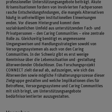
professioneller Unterstützungsangebote beiträgt. Akute
Krisensituationen fordern von involvierten Fachpersonen
rasche Entscheidungsfindungen, die mangels Alternativen
häufig in unfreiwilligen institutionellen Einweisungen
enden. Vor diesem Hintergrund kommt dem
sozialräumlichen Umfeld aus unterstützenden Fach- und
Privatpersonen – den Caring Communities – eine zentrale
Rolle zu. Gleichzeitig benötigt es angemessene
Umgangsweisen und Handlungsstrategien sowohl von
Versorgungssystemen als auch von den Caring
Communities. In der Schweiz gibt es erst wenige
Kenntnisse über die Lebenssituation und -gestaltung
älterwerdender Obdachloser. Das Forschungsprojekt
CONNECT zielt darauf ab, aufzuzeigen, wie sich das
Älterwerden sowie mögliche Frühalterungsprozesse dieser
Zielgruppe gestalten und welche Implikationen dies für
Betroffene, Versorgungssysteme und Caring Communities
mit sich bringt, um Unterstützungsangebote
bedürfnisorientierter auszugestalten.