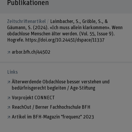
Publikationen
Zeitschriftenartikel
Laimbacher, S., Gröble, S., &
Gäumann, S. (2024). «Ich muss allein klarkommen». Wenn
obdachlose Menschen älter werden. (Vol. 55, Issue 9).
Hogrefe. https://doi.org/10.24451/dspace/11337
arbor.bfh.ch/44502
Links
Älterwerdende Obdachlose besser verstehen und
bedürfnisgerecht begleiten / Age-Stiftung
Vorprojekt CONNECT
ReachOut / Berner Fachhochschule BFH
Artikel im BFH-Magazin "frequenz" 2023