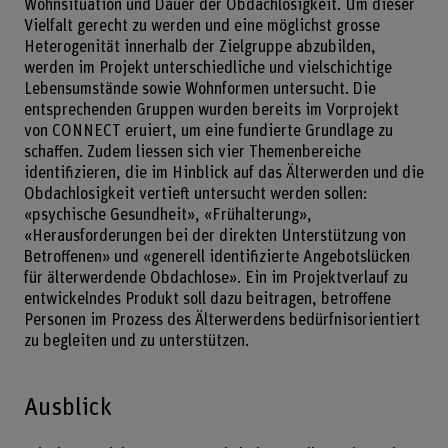
Wohnsituation und Dauer der Obdachlosigkeit. Um dieser
Vielfalt gerecht zu werden und eine möglichst grosse
Heterogenität innerhalb der Zielgruppe abzubilden,
werden im Projekt unterschiedliche und vielschichtige
Lebensumstände sowie Wohnformen untersucht. Die
entsprechenden Gruppen wurden bereits im Vorprojekt
von CONNECT eruiert, um eine fundierte Grundlage zu
schaffen. Zudem liessen sich vier Themenbereiche
identifizieren, die im Hinblick auf das Älterwerden und die
Obdachlosigkeit vertieft untersucht werden sollen:
«psychische Gesundheit», «Frühalterung»,
«Herausforderungen bei der direkten Unterstützung von
Betroffenen» und «generell identifizierte Angebotslücken
für älterwerdende Obdachlose». Ein im Projektverlauf zu
entwickelndes Produkt soll dazu beitragen, betroffene
Personen im Prozess des Älterwerdens bedürfnisorientiert
zu begleiten und zu unterstützen.
Ausblick