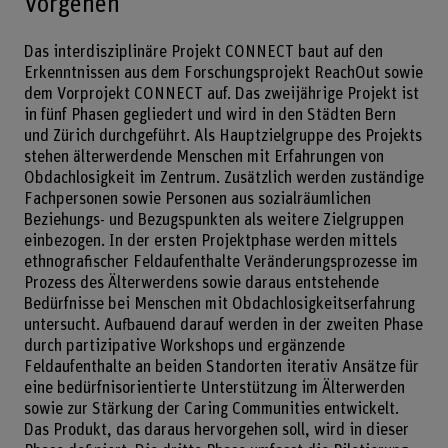
Vorgehen
Das interdisziplinäre Projekt CONNECT baut auf den
Erkenntnissen aus dem Forschungsprojekt ReachOut sowie
dem Vorprojekt CONNECT auf. Das zweijährige Projekt ist
in fünf Phasen gegliedert und wird in den Städten Bern
und Zürich durchgeführt. Als Hauptzielgruppe des Projekts
stehen älterwerdende Menschen mit Erfahrungen von
Obdachlosigkeit im Zentrum. Zusätzlich werden zuständige
Fachpersonen sowie Personen aus sozialräumlichen
Beziehungs- und Bezugspunkten als weitere Zielgruppen
einbezogen. In der ersten Projektphase werden mittels
ethnografischer Feldaufenthalte Veränderungsprozesse im
Prozess des Älterwerdens sowie daraus entstehende
Bedürfnisse bei Menschen mit Obdachlosigkeitserfahrung
untersucht. Aufbauend darauf werden in der zweiten Phase
durch partizipative Workshops und ergänzende
Feldaufenthalte an beiden Standorten iterativ Ansätze für
eine bedürfnisorientierte Unterstützung im Älterwerden
sowie zur Stärkung der Caring Communities entwickelt.
Das Produkt, das daraus hervorgehen soll, wird in dieser