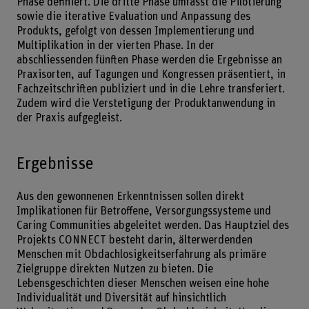
Phase definiert. Die dritte Phase umfasst die Pilotierung
sowie die iterative Evaluation und Anpassung des
Produkts, gefolgt von dessen Implementierung und
Multiplikation in der vierten Phase. In der
abschliessenden fünften Phase werden die Ergebnisse an
Praxisorten, auf Tagungen und Kongressen präsentiert, in
Fachzeitschriften publiziert und in die Lehre transferiert.
Zudem wird die Verstetigung der Produktanwendung in
der Praxis aufgegleist.
Ergebnisse
Aus den gewonnenen Erkenntnissen sollen direkt
Implikationen für Betroffene, Versorgungssysteme und
Caring Communities abgeleitet werden. Das Hauptziel des
Projekts CONNECT besteht darin, älterwerdenden
Menschen mit Obdachlosigkeitserfahrung als primäre
Zielgruppe direkten Nutzen zu bieten. Die
Lebensgeschichten dieser Menschen weisen eine hohe
Individualität und Diversität auf hinsichtlich