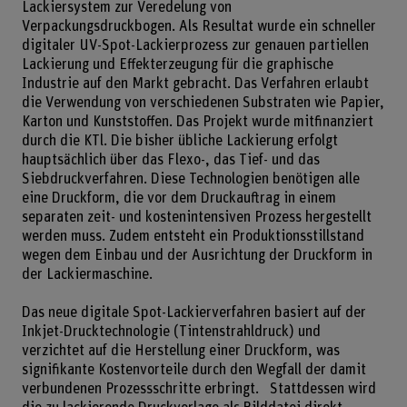
Lackiersystem zur Veredelung von
Verpackungsdruckbogen. Als Resultat wurde ein schneller
digitaler UV-Spot-Lackierprozess zur genauen partiellen
Lackierung und Effekterzeugung für die graphische
Industrie auf den Markt gebracht. Das Verfahren erlaubt
die Verwendung von verschiedenen Substraten wie Papier,
Karton und Kunststoffen. Das Projekt wurde mitfinanziert
durch die KTl. Die bisher übliche Lackierung erfolgt
hauptsächlich über das Flexo-, das Tief- und das
Siebdruckverfahren. Diese Technologien benötigen alle
eine Druckform, die vor dem Druckauftrag in einem
separaten zeit- und kostenintensiven Prozess hergestellt
werden muss. Zudem entsteht ein Produktionsstillstand
wegen dem Einbau und der Ausrichtung der Druckform in
der Lackiermaschine.
Das neue digitale Spot-Lackierverfahren basiert auf der
Inkjet-Drucktechnologie (Tintenstrahldruck) und
verzichtet auf die Herstellung einer Druckform, was
signifikante Kostenvorteile durch den Wegfall der damit
verbundenen Prozessschritte erbringt. Stattdessen wird