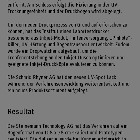
entfernt. Am Schluss erfolgt die Fixierung in der UV-
Trocknungseinheit und der Druckbogen wird abgelegt.
Um den neuen Druckprozess von Grund auf erforschen zu
können, hat das Institut einen Labortestdrucker
bestehend aus Inkjet-Modul, Tintenversorgung, „Pinhole“-
Killer, UV-Härtung und Bogentransport entwickelt. Zudem
wurde ein Dropwatcher aufgebaut, um die
Tropfenentstehung an den Inkjet-Düsen optimieren und
geeignete Inkjet-Druckköpfe evaluieren zu können.
Die Schmid Rhyner AG hat den neuen UV-Spot Lack
während der Verfahrensentwicklung weiterentwickelt und
ein neues Produktsortiment aufgelegt.
Resultat
Die Steinemann Technology AG hat das Verfahren auf ein
Bogenformat von 108 x 78 cm skaliert und Prototypen
realisiert. Die Nullserie wurde bei Kunden erfolgreich in