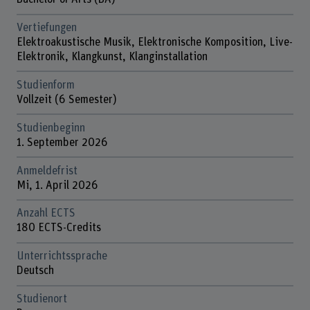
Vertiefungen
Elektroakustische Musik, Elektronische Komposition, Live-
Elektronik, Klangkunst, Klanginstallation
Studienform
Vollzeit (6 Semester)
Studienbeginn
1. September 2026
Anmeldefrist
Mi, 1. April 2026
Anzahl ECTS
180 ECTS-Credits
Unterrichtssprache
Deutsch
Studienort