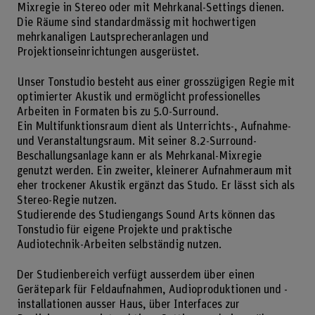
Mixregie in Stereo oder mit Mehrkanal-Settings dienen.
Die Räume sind standardmässig mit hochwertigen
mehrkanaligen Lautsprecheranlagen und
Projektionseinrichtungen ausgerüstet.
Unser Tonstudio besteht aus einer grosszügigen Regie mit
optimierter Akustik und ermöglicht professionelles
Arbeiten in Formaten bis zu 5.0-Surround.
Ein Multifunktionsraum dient als Unterrichts-, Aufnahme-
und Veranstaltungsraum. Mit seiner 8.2-Surround-
Beschallungsanlage kann er als Mehrkanal-Mixregie
genutzt werden. Ein zweiter, kleinerer Aufnahmeraum mit
eher trockener Akustik ergänzt das Studo. Er lässt sich als
Stereo-Regie nutzen.
Studierende des Studiengangs Sound Arts können das
Tonstudio für eigene Projekte und praktische
Audiotechnik-Arbeiten selbständig nutzen.
Der Studienbereich verfügt ausserdem über einen
Gerätepark für Feldaufnahmen, Audioproduktionen und -
installationen ausser Haus, über Interfaces zur