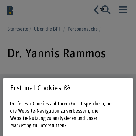
DE
Startseite
Über die BFH
Personensuche
Dr. Yannis Rammos
Steckbrief
Erst mal Cookies 🍪
Dürfen wir Cookies auf Ihrem Gerät speichern, um
die Website-Navigation zu verbessern, die
Website-Nutzung zu analysieren und unser
Marketing zu unterstützen?