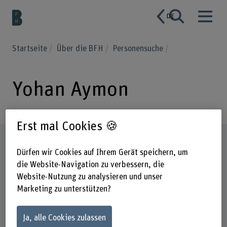
DE
Startseite
Über die BFH
Personensuche
Yohan Aymon
Erst mal Cookies 🍪
Steckbrief
Dürfen wir Cookies auf Ihrem Gerät speichern, um
die Website-Navigation zu verbessern, die
Website-Nutzung zu analysieren und unser
Marketing zu unterstützen?
Ja, alle Cookies zulassen