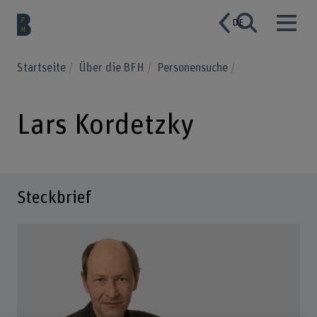
DE
Startseite
Über die BFH
Personensuche
Lars Kordetzky
Steckbrief