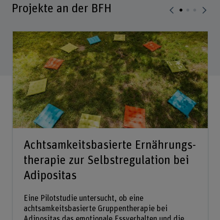
Projekte an der BFH
Achtsamkeitsbasierte Ernährungs­
therapie zur Selbstregulation bei
Adipositas
Eine Pilotstudie untersucht, ob eine
achtsamkeitsbasierte Gruppentherapie bei
Adipositas das emotionale Essverhalten und die