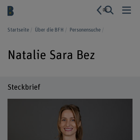
DE
Startseite
Über die BFH
Personensuche
Natalie Sara Bez
Steckbrief