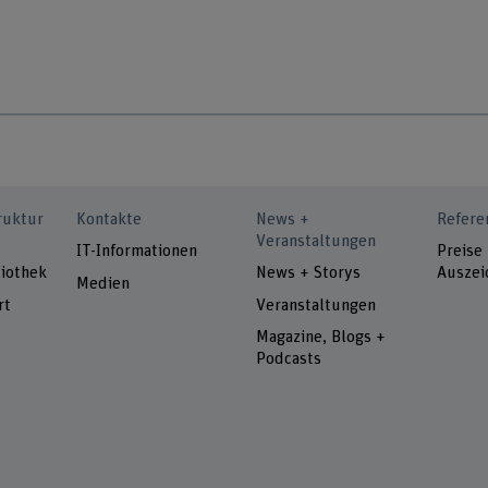
ruktur
Kontakte
News +
Refere
Veranstaltungen
IT-Informationen
Preise
iothek
News + Storys
Auszei
Medien
rt
Veranstaltungen
Magazine, Blogs +
Podcasts