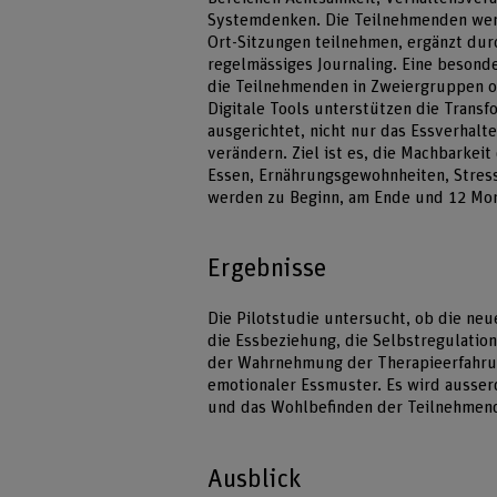
Systemdenken. Die Teilnehmenden werd
Ort-Sitzungen teilnehmen, ergänzt du
regelmässiges Journaling. Eine besonde
die Teilnehmenden in Zweiergruppen o
Digitale Tools unterstützen die Transf
ausgerichtet, nicht nur das Essverhalt
verändern. Ziel ist es, die Machbarkei
Essen, Ernährungsgewohnheiten, Stres
werden zu Beginn, am Ende und 12 Mon
Ergebnisse
Die Pilotstudie untersucht, ob die neu
die Essbeziehung, die Selbstregulation
der Wahrnehmung der Therapieerfahrun
emotionaler Essmuster. Es wird ausser
und das Wohlbefinden der Teilnehmen
Ausblick