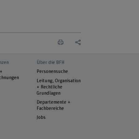
nzen
Über die BFH
 +
Personensuche
chnungen
Leitung, Organisation
+ Rechtliche
Grundlagen
Departemente +
Fachbereiche
Jobs