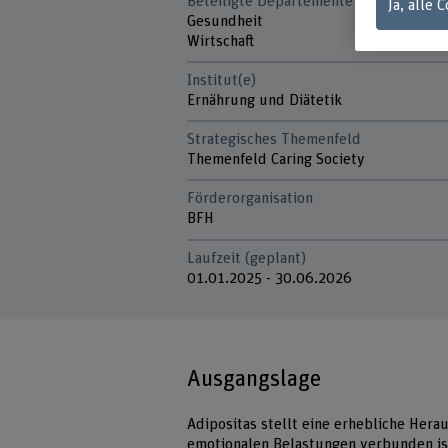
Beteiligte Departemente
Ja, alle 
Gesundheit
Wirtschaft
Institut(e)
Ernährung und Diätetik
Strategisches Themenfeld
Themenfeld Caring Society
Förderorganisation
BFH
Laufzeit (geplant)
01.01.2025 - 30.06.2026
Ausgangslage
Adipositas stellt eine erhebliche Hera
emotionalen Belastungen verbunden ist.