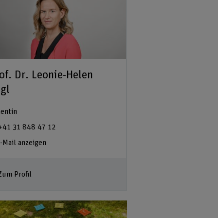
of. Dr. Leonie-Helen
gl
entin
+41 31 848 47 12
-Mail anzeigen
Zum Profil