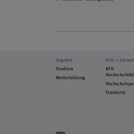
Angebot
Orte + Infrast
Studium
BFH-
Hochschulbibl
Weiterbildung
Hochschulspo
Standorte