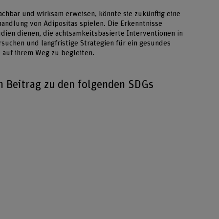
machbar und wirksam erweisen, könnte sie zukünftig eine
handlung von Adipositas spielen. Die Erkenntnisse
dien dienen, die achtsamkeitsbasierte Interventionen in
suchen und langfristige Strategien für ein gesundes
e auf ihrem Weg zu begleiten.
en Beitrag zu den folgenden SDGs