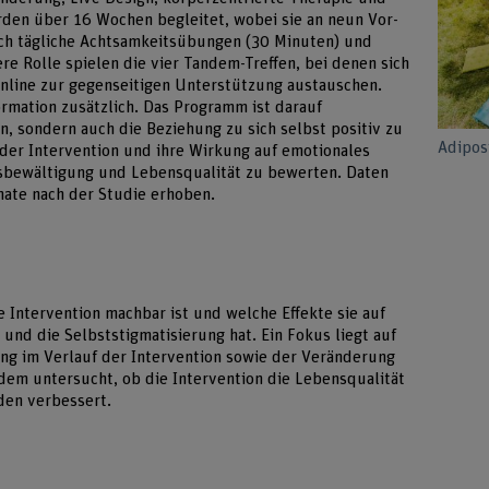
en über 16 Wochen begleitet, wobei sie an neun Vor-
rch tägliche Achtsamkeitsübungen (30 Minuten) und
re Rolle spielen die vier Tandem-Treffen, bei denen sich
nline zur gegenseitigen Unterstützung austauschen.
ormation zusätzlich. Das Programm ist darauf
en, sondern auch die Beziehung zu sich selbst positiv zu
Adiposi
t der Intervention und ihre Wirkung auf emotionales
sbewältigung und Lebensqualität zu bewerten. Daten
ate nach der Studie erhoben.
e Intervention machbar ist und welche Effekte sie auf
 und die Selbststigmatisierung hat. Ein Fokus liegt auf
g im Verlauf der Intervention sowie der Veränderung
dem untersucht, ob die Intervention die Lebensqualität
den verbessert.