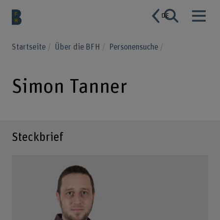
DE
Startseite
Über die BFH
Personensuche
Simon Tanner
Steckbrief