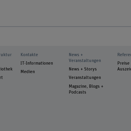
ruktur
Kontakte
News +
Refere
Veranstaltungen
IT-Informationen
Preise
iothek
News + Storys
Auszei
Medien
rt
Veranstaltungen
Magazine, Blogs +
Podcasts