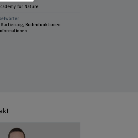
r
cademy for Nature
selwörter
 Kartierung, Bodenfunktionen,
nformationen
akt