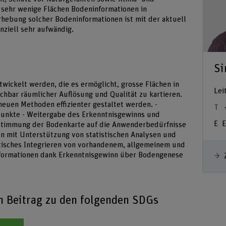
r sehr wenige Flächen Bodeninformationen in
hebung solcher Bodeninformationen ist mit der aktuell
nziell sehr aufwändig.
Si
twickelt werden, die es ermöglicht, grosse Flächen in
Lei
eichbar räumlicher Auflösung und Qualität zu kartieren.
neuen Methoden effizienter gestaltet werden. -
spunkte - Weitergabe des Erkenntnisgewinns und
E
stimmung der Bodenkarte auf die Anwenderbedürfnisse
en mit Unterstützung von statistischen Analysen und
isches Integrieren von vorhandenem, allgemeinem und
Informationen dank Erkenntnisgewinn über Bodengenese
en Beitrag zu den folgenden SDGs