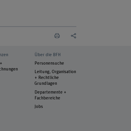
nzen
Über die BFH
 +
Personensuche
chnungen
Leitung, Organisation
+ Rechtliche
Grundlagen
Departemente +
Fachbereiche
Jobs