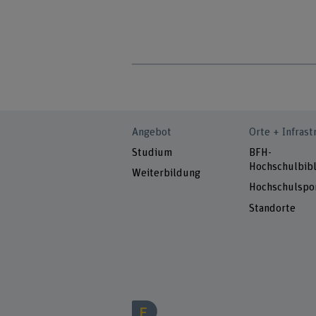
Angebot
Orte + Infrast
Studium
BFH-
Hochschulbibl
Weiterbildung
Hochschulspo
Standorte