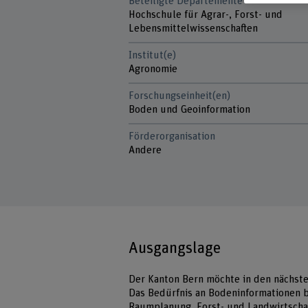
Beteiligte Departemente
Hochschule für Agrar-, Forst- und
Lebensmittelwissenschaften
Institut(e)
Agronomie
Forschungseinheit(en)
Boden und Geoinformation
Förderorganisation
Andere
Ausgangslage
Der Kanton Bern möchte in den nächste
Das Bedürfnis an Bodeninformationen 
Raumplanung, Forst- und Landwirtschaf