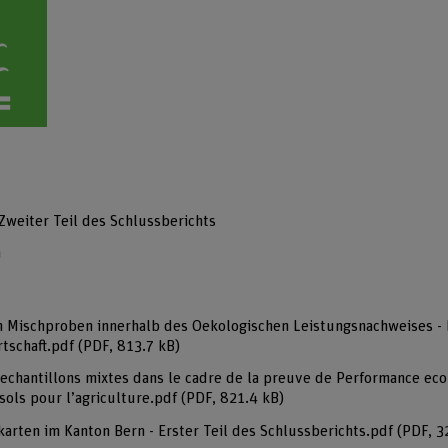
Zweiter Teil des Schlussberichts
n
n Mischproben innerhalb des Oekologischen Leistungsnachweises -
rtschaft.pdf
(PDF, 813.7 kB)
’echantillons mixtes dans le cadre de la preuve de Performance ecol
sols pour l’agriculture.pdf
(PDF, 821.4 kB)
rten im Kanton Bern - Erster Teil des Schlussberichts.pdf
(PDF, 3