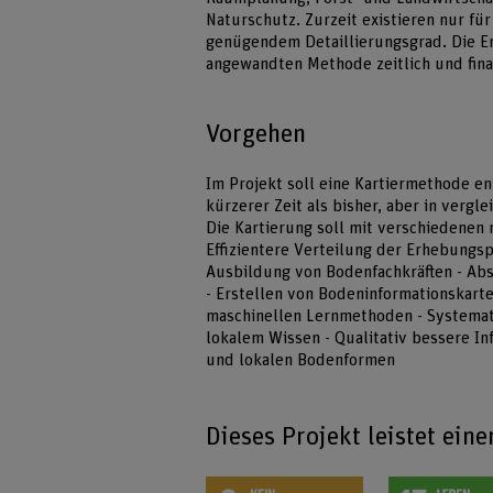
Naturschutz. Zurzeit existieren nur fü
genügendem Detaillierungsgrad. Die Er
angewandten Methode zeitlich und fina
Vorgehen
Im Projekt soll eine Kartiermethode en
kürzerer Zeit als bisher, aber in vergl
Die Kartierung soll mit verschiedenen 
Effizientere Verteilung der Erhebung
Ausbildung von Bodenfachkräften - Ab
- Erstellen von Bodeninformationskart
maschinellen Lernmethoden - Systemat
lokalem Wissen - Qualitativ bessere 
und lokalen Bodenformen
Dieses Projekt leistet ein