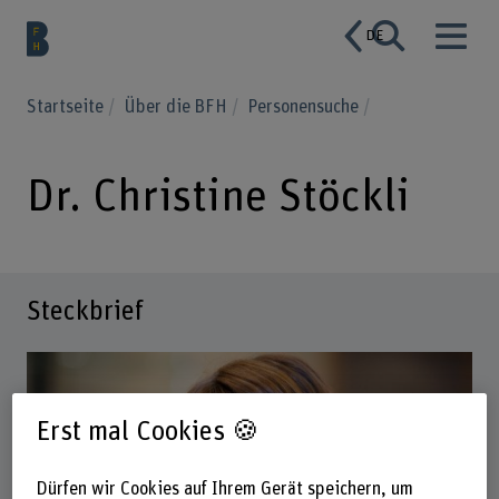
DE
Startseite
Über die BFH
Personensuche
Dr. Christine Stöckli
Steckbrief
Erst mal Cookies 🍪
Dürfen wir Cookies auf Ihrem Gerät speichern, um