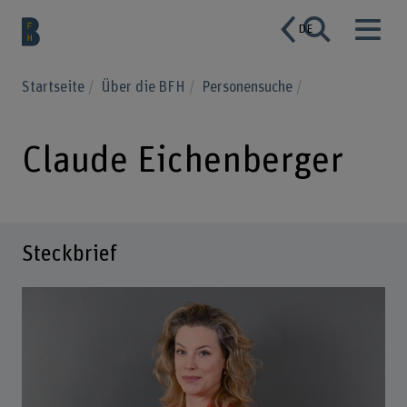
DE
Startseite
Über die BFH
Personensuche
Claude Eichenberger
Steckbrief