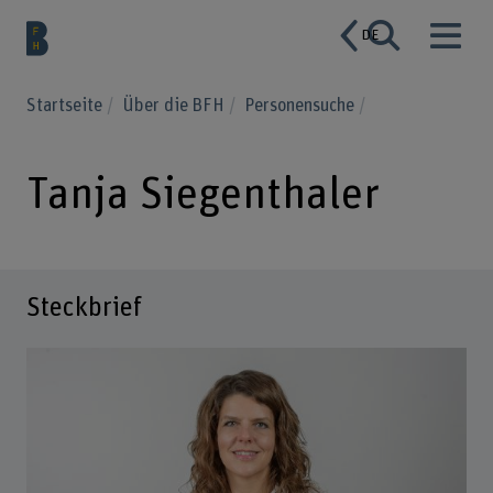
DE
Startseite
Über die BFH
Personensuche
Tanja Siegenthaler
Steckbrief