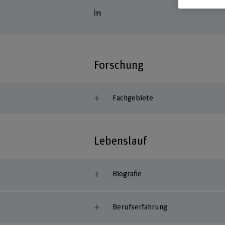
Forschung
Fachgebiete
Lebenslauf
Biografie
Berufserfahrung