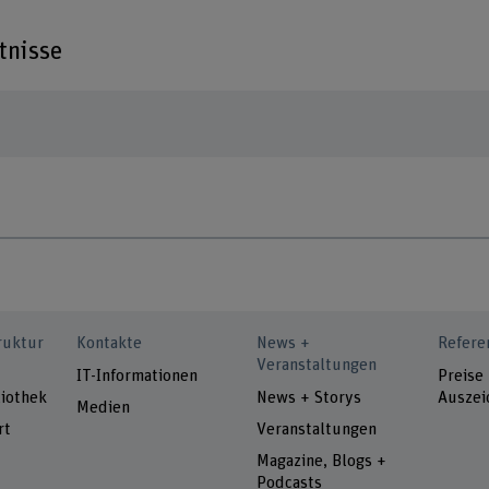
tnisse
ruktur
Kontakte
News +
Refere
Veranstaltungen
IT-Informationen
Preise
iothek
News + Storys
Auszei
Medien
rt
Veranstaltungen
Magazine, Blogs +
Podcasts