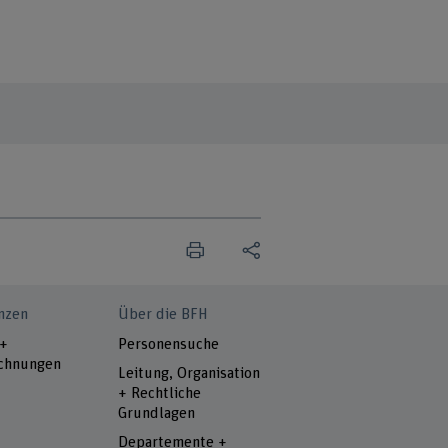
nzen
Über die BFH
 +
Personensuche
chnungen
Leitung, Organisation
+ Rechtliche
Grundlagen
Departemente +