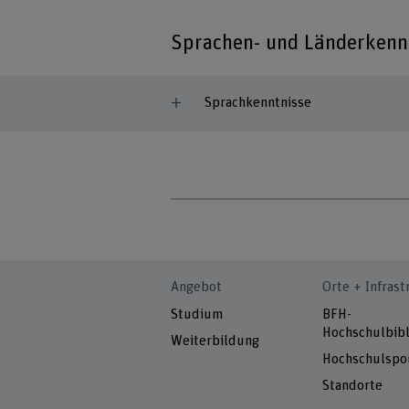
Sprachen- und Länderkenn
Sprachkenntnisse
Angebot
Orte + Infrast
Studium
BFH-
Hochschulbibl
Weiterbildung
Hochschulspo
Standorte