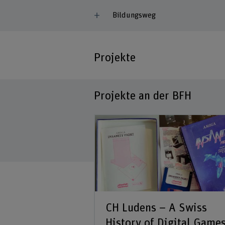
Bildungsweg
Projekte
Projekte an der BFH
CH Ludens – A Swiss
History of Digital Games