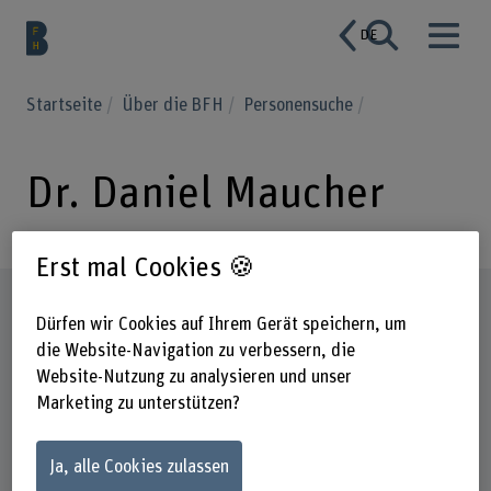
DE
Startseite
Über die BFH
Personensuche
Dr. Daniel Maucher
Erst mal Cookies 🍪
Steckbrief
Dürfen wir Cookies auf Ihrem Gerät speichern, um
die Website-Navigation zu verbessern, die
Website-Nutzung zu analysieren und unser
Marketing zu unterstützen?
Ja, alle Cookies zulassen