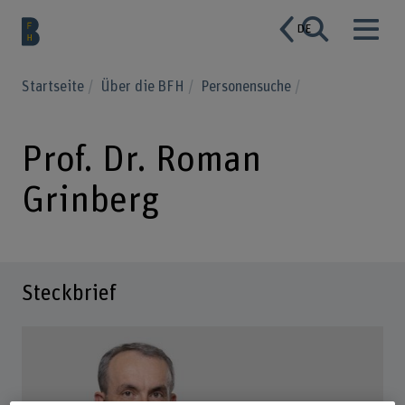
DE
Startseite
Über die BFH
Personensuche
Prof. Dr. Roman
Grinberg
Steckbrief