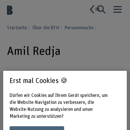
DE
Startseite
Über die BFH
Personensuche
Amil Redja
Erst mal Cookies 🍪
Steckbrief
Dürfen wir Cookies auf Ihrem Gerät speichern, um
die Website-Navigation zu verbessern, die
Website-Nutzung zu analysieren und unser
Marketing zu unterstützen?