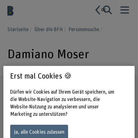
DE
Startseite
Über die BFH
Personensuche
Damiano Moser
Erst mal Cookies 🍪
Steckbrief
Dürfen wir Cookies auf Ihrem Gerät speichern, um
die Website-Navigation zu verbessern, die
Website-Nutzung zu analysieren und unser
Marketing zu unterstützen?
Ja, alle Cookies zulassen