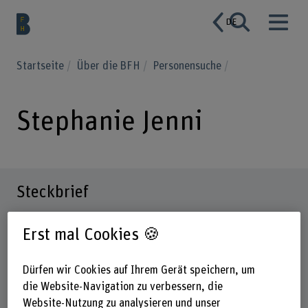
DE
Startseite
Über die BFH
Personensuche
Stephanie Jenni
Steckbrief
Erst mal Cookies 🍪
Dürfen wir Cookies auf Ihrem Gerät speichern, um
die Website-Navigation zu verbessern, die
Website-Nutzung zu analysieren und unser