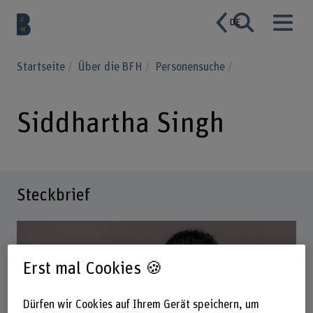
DE
Startseite
Über die BFH
Personensuche
Siddhartha Singh
Steckbrief
Erst mal Cookies 🍪
Dürfen wir Cookies auf Ihrem Gerät speichern, um