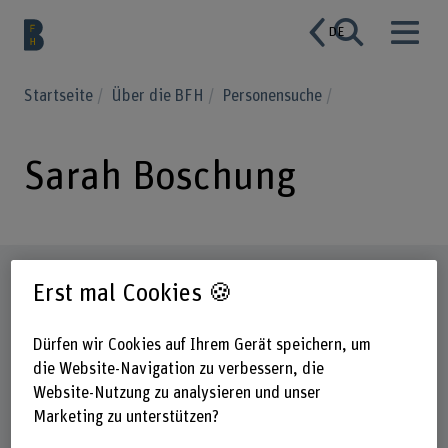
DE
Startseite
Über die BFH
Personensuche
Sarah Boschung
Steckbrief
Erst mal Cookies 🍪
Dürfen wir Cookies auf Ihrem Gerät speichern, um
die Website-Navigation zu verbessern, die
Website-Nutzung zu analysieren und unser
Marketing zu unterstützen?