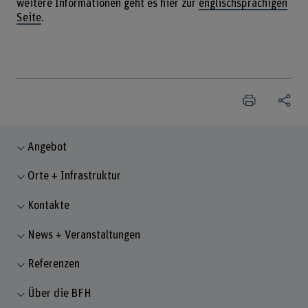
weitere Informationen geht es hier zur
englischsprachigen
Seite
.
Angebot
Orte + Infrastruktur
Kontakte
News + Veranstaltungen
Referenzen
Über die BFH