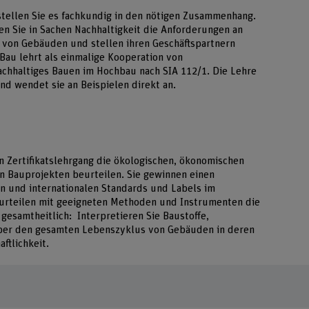
tellen Sie es fachkundig in den nötigen Zusammenhang.
en Sie in Sachen Nachhaltigkeit die Anforderungen an
 von Gebäuden und stellen ihren Geschäftspartnern
 Bau lehrt als einmalige Kooperation von
chhaltiges Bauen im Hochbau nach SIA 112/1. Die Lehre
und wendet sie an Beispielen direkt an.
n Zertifikatslehrgang die ökologischen, ökonomischen
n Bauprojekten beurteilen. Sie gewinnen einen
en und internationalen Standards und Labels im
urteilen mit geeigneten Methoden und Instrumenten die
 gesamtheitlich: Interpretieren Sie Baustoffe,
ber den gesamten Lebenszyklus von Gebäuden in deren
ftlichkeit.