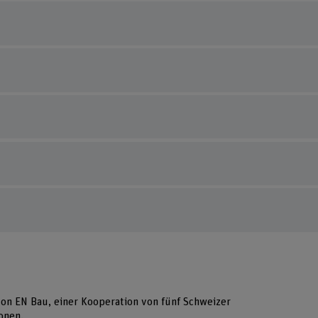
 von EN Bau, einer Kooperation von fünf Schweizer
onen.