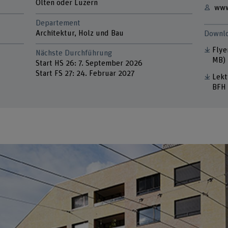
Olten oder Luzern
www
Departement
Architektur, Holz und Bau
Downl
Flye
Nächste Durchführung
MB)
Start HS 26: 7. September 2026
Start FS 27: 24. Februar 2027
Lekt
BFH