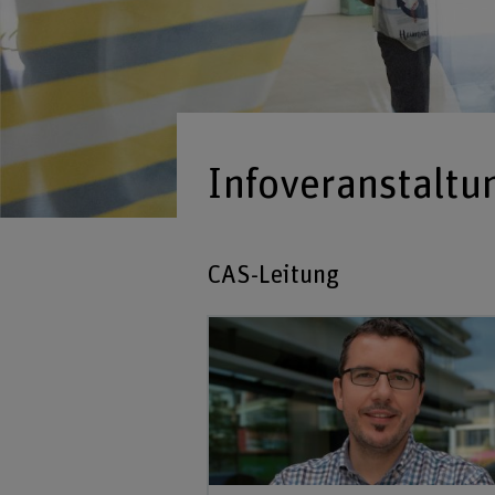
Infoveranstaltu
CAS-Leitung