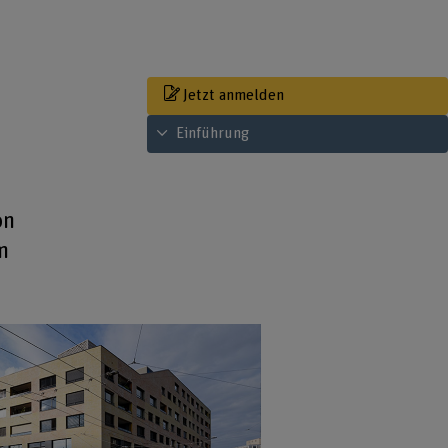
Jetzt anmelden
Inhaltsverzeichnis ansehen
Einführung
on
m