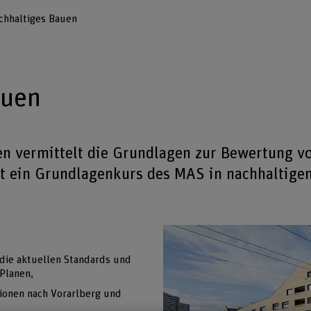
chhaltiges Bauen
auen
n vermittelt die Grundlagen zur Bewertung v
t ein Grundlagenkurs des MAS in nachhaltige
 die aktuellen Standards und
Planen,
ionen nach Vorarlberg und