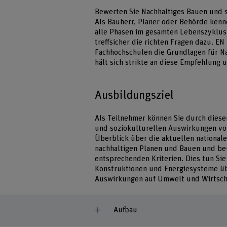
Bewerten Sie Nachhaltiges Bauen und s
Als Bauherr, Planer oder Behörde kenn
alle Phasen im gesamten Lebenszyklus
treffsicher die richten Fragen dazu. EN
Fachhochschulen die Grundlagen für Na
hält sich strikte an diese Empfehlung 
Ausbildungsziel
Als Teilnehmer können Sie durch diese
und soziokulturellen Auswirkungen vo
Überblick über die aktuellen national
nachhaltigen Planen und Bauen und be
entsprechenden Kriterien. Dies tun Sie
Konstruktionen und Energiesysteme ü
Auswirkungen auf Umwelt und Wirtscha
Aufbau