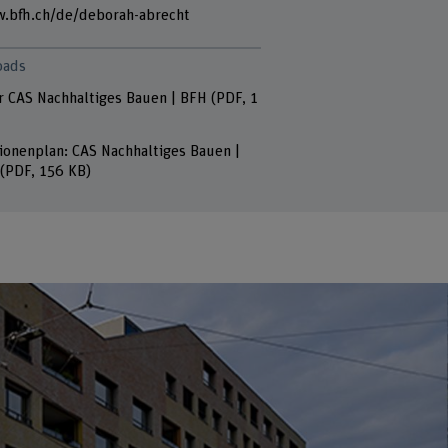
.bfh.ch/de/deborah-abrecht
oads
r CAS Nachhaltiges Bauen | BFH
(PDF, 1
ionenplan: CAS Nachhaltiges Bauen |
(PDF, 156 KB)