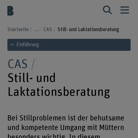
Startseite
...
CAS
Still- und Laktationsberatung
Inhaltsverzeichnis ansehen
Einführung
CAS
Still- und
Laktationsberatung
Bei Stillproblemen ist der behutsame
und kompetente Umgang mit Müttern
besonders wichtig. In diesem