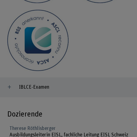
IBLCE-Examen
Dozierende
Therese Röthlisberger
Ausbildungsleiterin EISL, fachliche Leitung EISL Schweiz