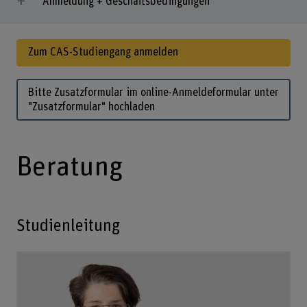
Anmeldung + Geschäftsbedingungen
Zum CAS-Studiengang anmelden
Bitte Zusatzformular im online-Anmeldeformular unter
"Zusatzformular" hochladen
Beratung
Studienleitung