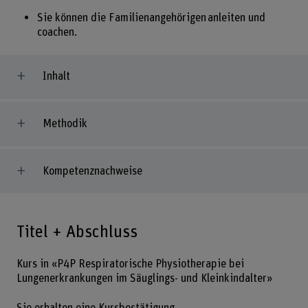
Sie können die Familienangehörigen anleiten und
coachen.
Inhalt
Methodik
Kompetenznachweise
Titel + Abschluss
Kurs in «P4P Respiratorische Physiotherapie bei
Lungenerkrankungen im Säuglings- und Kleinkindalter»
Sie erhalten eine Kursbestätigung.