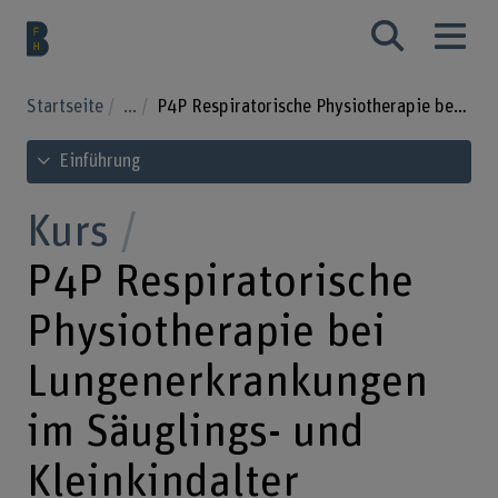
Startseite
...
P4P Respiratorische Physiotherapie bei Lungenerkrankungen im Säuglings- und Kleinkindalter
Inhaltsverzeichnis ansehen
Einführung
Kurs
P4P Respiratorische
Physiotherapie bei
Lungenerkrankungen
im Säuglings- und
Kleinkindalter