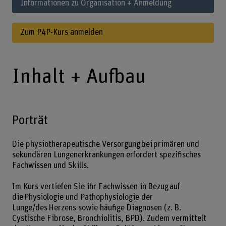
Informationen zu Organisation + Anmeldung
Zum P4P-Kurs anmelden
Inhalt + Aufbau
Porträt
Die physiotherapeutische Versorgung bei primären und
sekundären Lungenerkrankungen erfordert spezifisches
Fachwissen und Skills.
Im Kurs vertiefen Sie ihr Fachwissen in Bezug auf
die Physiologie und Pathophysiologie der
Lunge/des Herzens sowie häufige Diagnosen (z. B.
Cystische Fibrose, Bronchiolitis, BPD). Zudem vermittelt