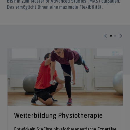
bis hin zum Master of Advanced Studies (MAS) aufbauen.
Das ermöglicht Ihnen eine maximale Flexibilität.
Weiterbildung Physiotherapie
Entwickeln Sie Ihre physiotherapeutische Expertise