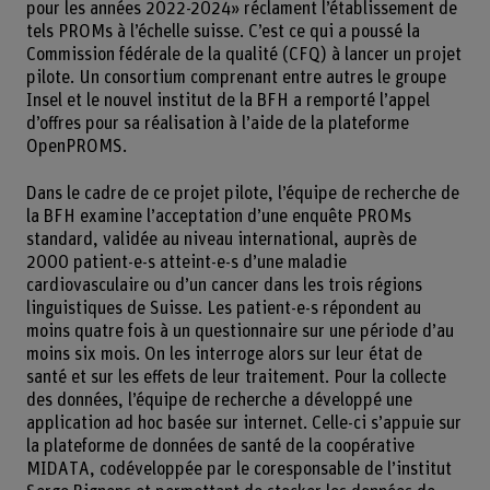
pour les années 2022-2024» réclament l’établissement de
tels PROMs à l’échelle suisse. C’est ce qui a poussé la
Commission fédérale de la qualité (CFQ) à lancer un projet
pilote. Un consortium comprenant entre autres le groupe
Insel et le nouvel institut de la BFH a remporté l’appel
d’offres pour sa réalisation à l’aide de la plateforme
OpenPROMS.
Dans le cadre de ce projet pilote, l’équipe de recherche de
la BFH examine l’acceptation d’une enquête PROMs
standard, validée au niveau international, auprès de
2000 patient-e-s atteint-e-s d’une maladie
cardiovasculaire ou d’un cancer dans les trois régions
linguistiques de Suisse. Les patient-e-s répondent au
moins quatre fois à un questionnaire sur une période d’au
moins six mois. On les interroge alors sur leur état de
santé et sur les effets de leur traitement. Pour la collecte
des données, l’équipe de recherche a développé une
application ad hoc basée sur internet. Celle-ci s’appuie sur
la plateforme de données de santé de la coopérative
MIDATA, codéveloppée par le coresponsable de l’institut