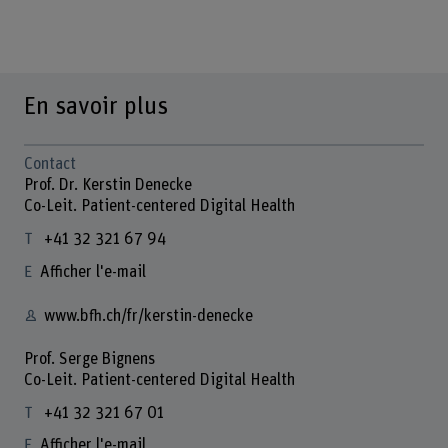
En savoir plus
Contact
Prof. Dr. Kerstin Denecke
Co-Leit. Patient-centered Digital Health
+41 32 321 67 94
Afficher l'e-mail
www.bfh.ch/fr/kerstin-denecke
Prof. Serge Bignens
Co-Leit. Patient-centered Digital Health
+41 32 321 67 01
Afficher l'e-mail