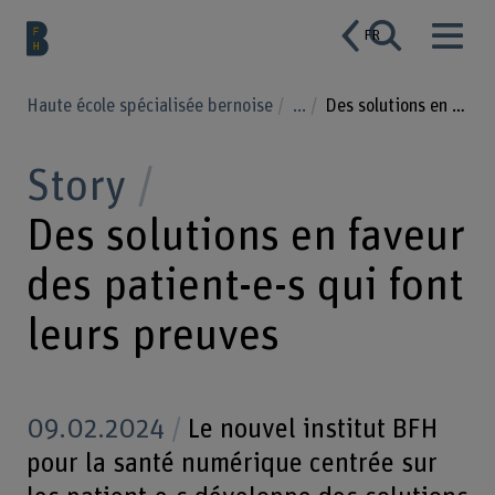
FR
Haute école spécialisée bernoise
...
Des solutions en faveur des patient-e-s qui font leurs preuves
Story
Des solutions en faveur
des patient-e-s qui font
leurs preuves
09.02.2024
Le nouvel institut BFH
pour la santé numérique centrée sur