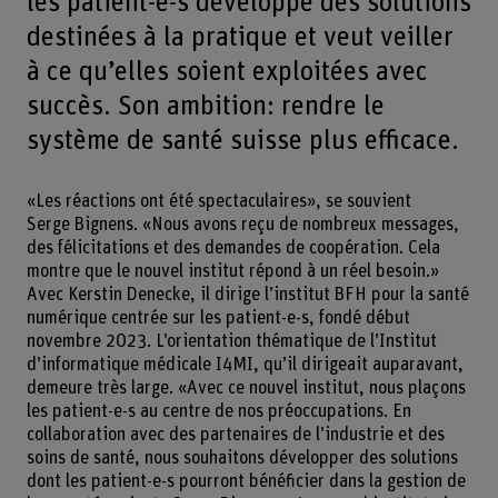
les patient-e-s développe des solutions
destinées à la pratique et veut veiller
à ce qu’elles soient exploitées avec
succès. Son ambition: rendre le
système de santé suisse plus efficace.
«Les réactions ont été spectaculaires», se souvient
Serge Bignens. «Nous avons reçu de nombreux messages,
des félicitations et des demandes de coopération. Cela
montre que le nouvel institut répond à un réel besoin.»
Avec Kerstin Denecke, il dirige l’institut BFH pour la santé
numérique centrée sur les patient-e-s, fondé début
novembre 2023. L’orientation thématique de l’Institut
d’informatique médicale I4MI, qu’il dirigeait auparavant,
demeure très large. «Avec ce nouvel institut, nous plaçons
les patient-e-s au centre de nos préoccupations. En
collaboration avec des partenaires de l’industrie et des
soins de santé, nous souhaitons développer des solutions
dont les patient-e-s pourront bénéficier dans la gestion de