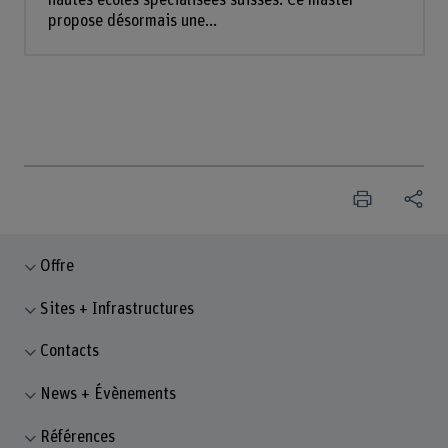
hautes écoles spécialisées suisses. Ce master
propose désormais une...
Offre
Sites + Infrastructures
Contacts
News + Évènements
Références