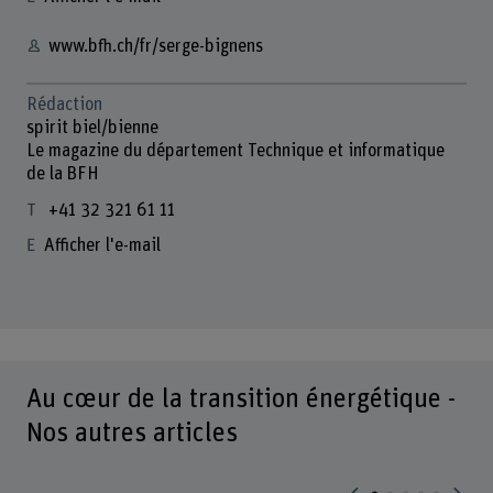
www.bfh.ch/fr/serge-bignens
Rédaction
spirit biel/bienne
Le magazine du département Technique et informatique
de la BFH
+41 32 321 61 11
Afficher l'e-mail
Au cœur de la transition énergétique -
Nos autres articles