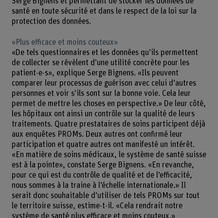
Serge Bignens et permettant de stocker les données de
santé en toute sécurité et dans le respect de la loi sur la
protection des données.
«Plus efficace et moins couteux»
«De tels questionnaires et les données qu’ils permettent
de collecter se révèlent d’une utilité concrète pour les
patient-e-s», explique Serge Bignens. «Ils peuvent
comparer leur processus de guérison avec celui d’autres
personnes et voir s’ils sont sur la bonne voie. Cela leur
permet de mettre les choses en perspective.» De leur côté,
les hôpitaux ont ainsi un contrôle sur la qualité de leurs
traitements. Quatre prestataires de soins participent déjà
aux enquêtes PROMs. Deux autres ont confirmé leur
participation et quatre autres ont manifesté un intérêt.
«En matière de soins médicaux, le système de santé suisse
est à la pointe», constate Serge Bignens. «En revanche,
pour ce qui est du contrôle de qualité et de l’efficacité,
nous sommes à la traine à l’échelle internationale.» Il
serait donc souhaitable d’utiliser de tels PROMs sur tout
le territoire suisse, estime-t-il. «Cela rendrait notre
système de santé plus efficace et moins couteux.»