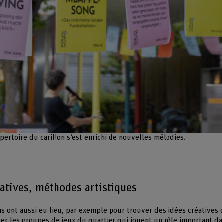
pertoire du carillon s’est enrichi de nouvelles mélodies.
atives, méthodes artistiques
ns ont aussi eu lieu, par exemple pour trouver des idées créatives
er les groupes de jeux du quartier qui jouent un rôle important da