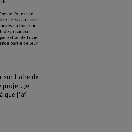
adir.
ène de l’ouest de
re elles n’arrivent
onçues en fonction
t: de précieuses
anisation de la vie
ande partie de leur
r sur l’aire de
 projet. Je
à que j’ai