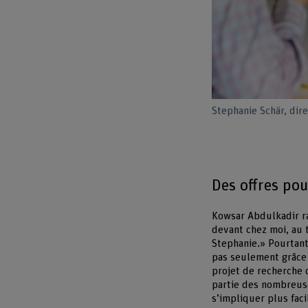
Stephanie Schär, dir
Des offres pou
Kowsar Abdulkadir ra
devant chez moi, au t
Stephanie.» Pourtant,
pas seulement grâce à
projet de recherche d
partie des nombreuse
s’impliquer plus faci