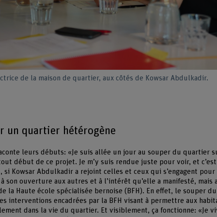
ectrice de la maison de quartier, aux côtés de Kowsar Abdulkadir.
r un quartier hétérogène
conte leurs débuts: «Je suis allée un jour au souper du quartier su
out début de ce projet. Je m’y suis rendue juste pour voir, et c’est
 si Kowsar Abdulkadir a rejoint celles et ceux qui s’engagent pour l
 son ouverture aux autres et à l’intérêt qu’elle a manifesté, mais 
e la Haute école spécialisée bernoise (BFH). En effet, le souper du 
s interventions encadrées par la BFH visant à permettre aux habit
lement dans la vie du quartier. Et visiblement, ça fonctionne: «Je vi