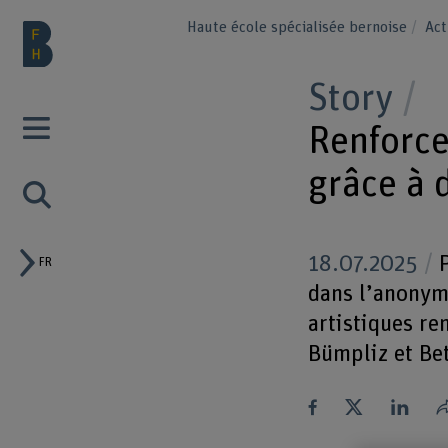
Haute école spécialisée bernoise
Act
Story
Renforce
grâce à 
18.07.2025
P
FR
dans l’anonyma
artistiques re
Bümpliz et Be