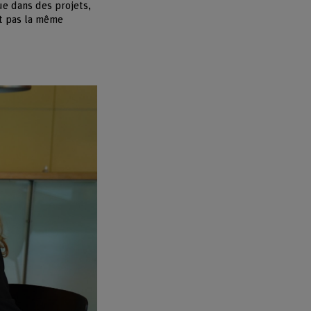
ue dans des projets,
nt pas la même