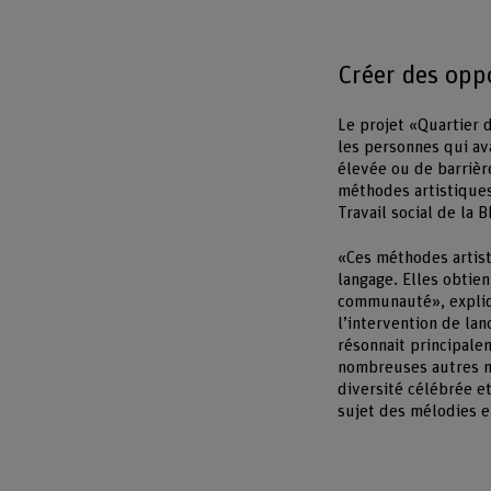
Créer des oppo
Le projet «Quartier d
les personnes qui av
élevée ou de barrière
méthodes artistiques
Travail social de la 
«Ces méthodes artist
langage. Elles obtien
communauté», expliq
l’intervention de lan
résonnait principale
nombreuses autres mu
diversité célébrée e
sujet des mélodies e