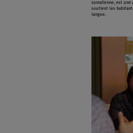
somalienne, est une a
soutient les habitan
langue.