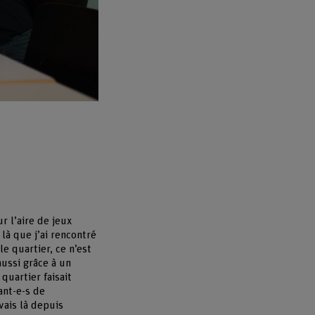
r l’aire de jeux
 là que j’ai rencontré
e quartier, ce n’est
aussi grâce à un
quartier faisait
ant-e-s de
vais là depuis