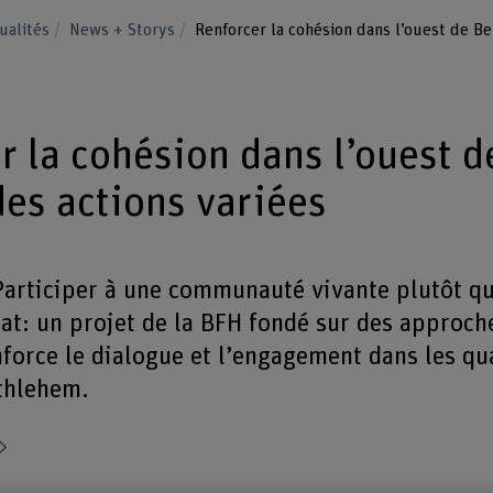
ualités
News + Storys
Renforcer la cohésion dans l’ouest de Be
r la cohésion dans l’ouest d
des actions variées
articiper à une communauté vivante plutôt qu
t: un projet de la BFH fondé sur des approche
nforce le dialogue et l’engagement dans les qu
thlehem.
Partager