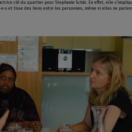
ctrice clé du quartier pour Stephanie Schär. En effet, elle s’impliq
t-e-s et tisse des liens entre les personnes, même si elles ne parle