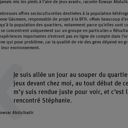
s jamais mis les pieds à l’aire de jeux avant», raconte Kowsar Abdulk
ombreuses offres socioculturelles destinées à la population hétérog
one Gäumann, responsable de projet à la BFH. «Mais beaucoup d’ent
qu’à la population des quartiers, notamment parce qu’elles sont c
es se concentrent uniquement sur un groupe en particulier.» Résulta
expériences importantes n’entrent pas en ligne de compte dans l’org
e qui pose problème, car la qualité de vie des gens dépend en gr
ur leur environnement.
Je suis allée un jour au souper du quartie
jeux devant chez moi, au tout début de ce
m’y suis rendue juste pour voir, et c’est l
rencontré Stéphanie.
owsar Abdulkadir