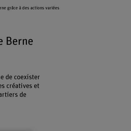
rne grâce à des actions variées
e Berne
e de coexister
s créatives et
artiers de