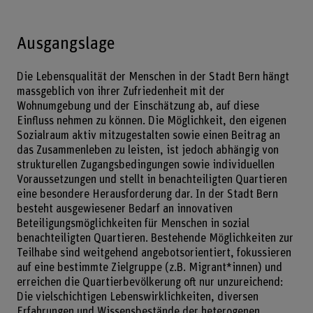
Ausgangslage
Die Lebensqualität der Menschen in der Stadt Bern hängt
massgeblich von ihrer Zufriedenheit mit der
Wohnumgebung und der Einschätzung ab, auf diese
Einfluss nehmen zu können. Die Möglichkeit, den eigenen
Sozialraum aktiv mitzugestalten sowie einen Beitrag an
das Zusammenleben zu leisten, ist jedoch abhängig von
strukturellen Zugangsbedingungen sowie individuellen
Voraussetzungen und stellt in benachteiligten Quartieren
eine besondere Herausforderung dar. In der Stadt Bern
besteht ausgewiesener Bedarf an innovativen
Beteiligungsmöglichkeiten für Menschen in sozial
benachteiligten Quartieren. Bestehende Möglichkeiten zur
Teilhabe sind weitgehend angebotsorientiert, fokussieren
auf eine bestimmte Zielgruppe (z.B. Migrant*innen) und
erreichen die Quartierbevölkerung oft nur unzureichend:
Die vielschichtigen Lebenswirklichkeiten, diversen
Erfahrungen und Wissensbestände der heterogenen