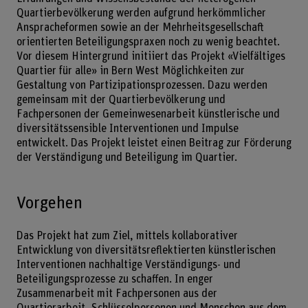
Quartierbevölkerung werden aufgrund herkömmlicher
Anspracheformen sowie an der Mehrheitsgesellschaft
orientierten Beteiligungspraxen noch zu wenig beachtet.
Vor diesem Hintergrund initiiert das Projekt «Vielfältiges
Quartier für alle» in Bern West Möglichkeiten zur
Gestaltung von Partizipationsprozessen. Dazu werden
gemeinsam mit der Quartierbevölkerung und
Fachpersonen der Gemeinwesenarbeit künstlerische und
diversitätssensible Interventionen und Impulse
entwickelt. Das Projekt leistet einen Beitrag zur Förderung
der Verständigung und Beteiligung im Quartier.
Vorgehen
Das Projekt hat zum Ziel, mittels kollaborativer
Entwicklung von diversitätsreflektierten künstlerischen
Interventionen nachhaltige Verständigungs- und
Beteiligungsprozesse zu schaffen. In enger
Zusammenarbeit mit Fachpersonen aus der
Quartierarbeit, Schlüsselpersonen und Menschen aus dem