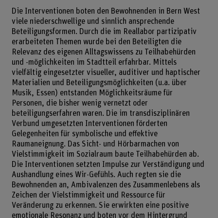
Die Interventionen boten den Bewohnenden in Bern West
viele niederschwellige und sinnlich ansprechende
Beteiligungsformen. Durch die im Reallabor partizipativ
erarbeiteten Themen wurde bei den Beteiligten die
Relevanz des eigenen Alltagswissens zu Teilhabehürden
und -möglichkeiten im Stadtteil erfahrbar. Mittels
vielfältig eingesetzter visueller, auditiver und haptischer
Materialien und Beteiligungsmöglichkeiten (u.a. über
Musik, Essen) entstanden Möglichkeitsräume für
Personen, die bisher wenig vernetzt oder
beteiligungserfahren waren. Die im transdisziplinären
Verbund umgesetzten Interventionen förderten
Gelegenheiten für symbolische und effektive
Raumaneignung. Das Sicht- und Hörbarmachen von
Vielstimmigkeit im Sozialraum baute Teilhabehürden ab.
Die Interventionen setzten Impulse zur Verständigung und
Aushandlung eines Wir-Gefühls. Auch regten sie die
Bewohnenden an, Ambivalenzen des Zusammenlebens als
Zeichen der Vielstimmigkeit und Ressource für
Veränderung zu erkennen. Sie erwirkten eine positive
emotionale Resonanz und boten vor dem Hintergrund