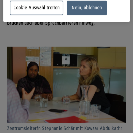
Wurzeln ist für die Sozialarbeiterin Schär eine
Cookie-Auswahl treffen
Nein, ablehnen
Schlüsselperson im Quartier. Das heisst, sie beteiligt sich
an Projekten, unterstützt Quartierbewohnende und bildet
Brücken auch über Sprachbarrieren hinweg.
Zentrumsleiterin Stephanie Schär mit Kowsar Abdulkadir