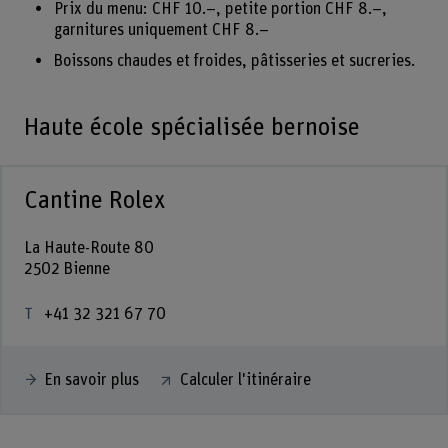
Prix du menu: CHF 10.–, petite portion CHF 8.–,
garnitures uniquement CHF 8.–
Boissons chaudes et froides, pâtisseries et sucreries.
Haute école spécialisée bernoise
Cantine Rolex
La Haute-Route 80
2502 Bienne
+41 32 321 67 70
En savoir plus
Calculer l'itinéraire