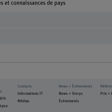
es et connaissances de pays
Contacts
News + Évènements
Référe
s
Informations IT
News + Storys
Prix + 
 BFH
Médias
Évènements
taire