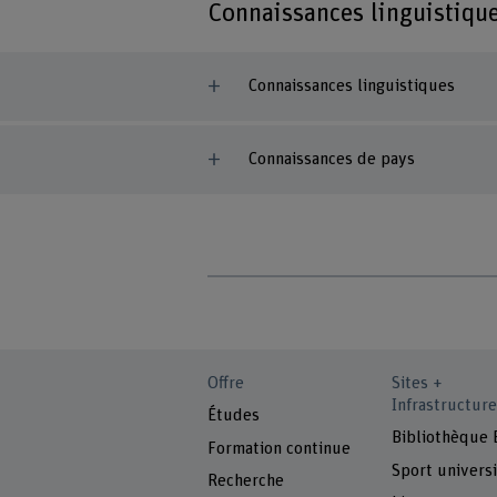
Connaissances linguistiqu
Connaissances linguistiques
Connaissances de pays
Offre
Sites +
Infrastructure
Études
Bibliothèque
Formation continue
Sport universi
Recherche