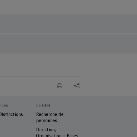
nces
La BFH
Distinctions
Recherche de
personnes
Direction,
Organisation + Bases