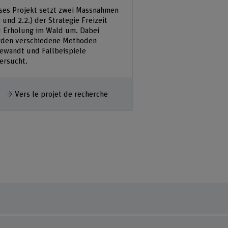
ses Projekt setzt zwei Massnahmen
3 und 2.2.) der Strategie Freizeit
 Erholung im Wald um. Dabei
den verschiedene Methoden
ewandt und Fallbeispiele
ersucht.
fficher plus
Vers le projet de recherche