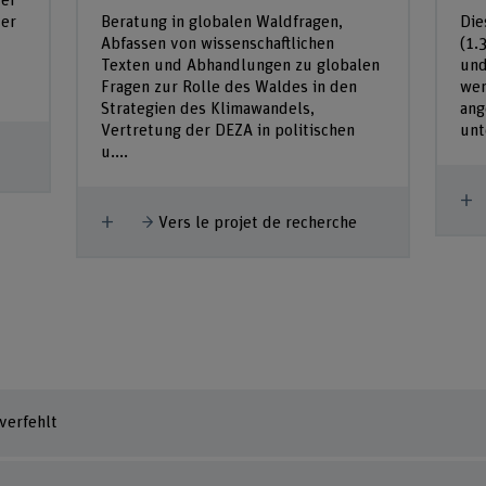
der
der
Beratung in globalen Waldfragen,
Die
Abfassen von wissenschaftlichen
(1.
Texten und Abhandlungen zu globalen
und
Fragen zur Rolle des Waldes in den
wer
Strategien des Klimawandels,
ang
Vertretung der DEZA in politischen
unt
u....
A
Afficher plus
Vers le projet de recherche
verfehlt