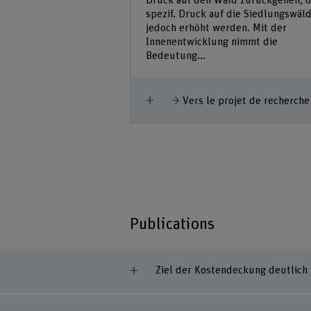
Druck auf den Wald zurückgehen, 
spezif. Druck auf die Siedlungswäl
jedoch erhöht werden. Mit der
Innenentwicklung nimmt die
Bedeutung...
Afficher plus
Vers le projet de recherche
Publications
Ziel der Kostendeckung deutlich 