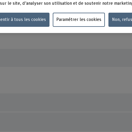
sur le site, d'analyser son utilisation et de soutenir notre marketin
entir à tous les cookies
Paramétrer les cookies
Non, refu