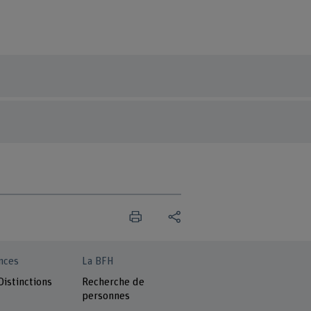
nces
La BFH
Distinctions
Recherche de
personnes