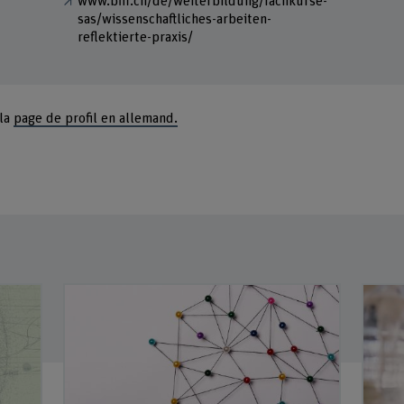
www.bfh.ch/de/weiterbildung/fachkurse-
sas/wissenschaftliches-arbeiten-
reflektierte-praxis/
 la
page de profil en allemand.