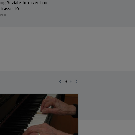
ung Soziale Intervention
strasse 10
ern