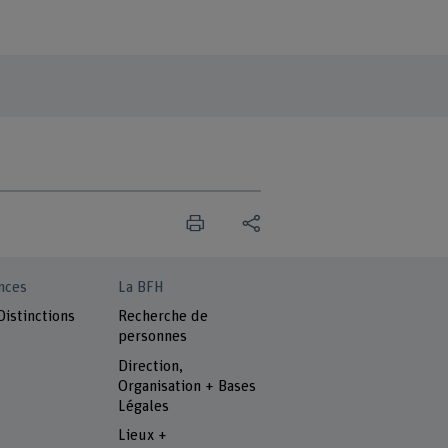
nces
La BFH
Distinctions
Recherche de
personnes
Direction,
Organisation + Bases
Légales
Lieux +