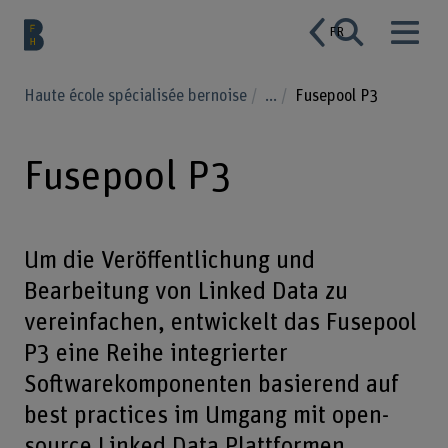
FR
Haute école spécialisée bernoise
...
Fusepool P3
Fusepool P3
Um die Veröffentlichung und
Bearbeitung von Linked Data zu
vereinfachen, entwickelt das Fusepool
P3 eine Reihe integrierter
Softwarekomponenten basierend auf
best practices im Umgang mit open-
source Linked Data Plattformen.