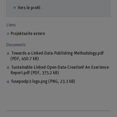
Vers le profil
Liens
Projektseite extern
Documents
Towards-a-Linked-Data-Publishing-Methodology.pdf
(PDF, 450.7 kB)
Sustainable-Linked-Open-Data-Creationf-An-Exerience-
Report.pdf
(PDF, 375.2 kB)
fusepoolp3-logo.png
(PNG, 23.3 kB)