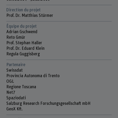
Direction du projet
Prof. Dr. Matthias Stürmer
Équipe du projet
Adrian Gschwend
Reto Gmür
Prof. Stephan Haller
Prof. Dr. Eduard Klein
Regula Guggisberg
Partenaire
Swissdat
Provincia Autonoma di Trento
OGL
Regione Toscana
Net7
Spaziodati
Salzburg Research Forschungsgesellschaft mbH
GeoX Kft.