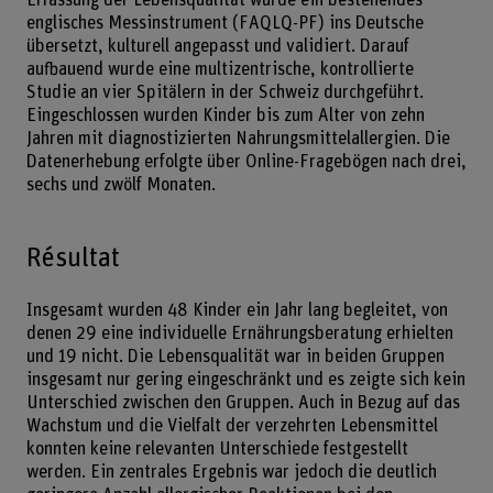
englisches Messinstrument (FAQLQ-PF) ins Deutsche
übersetzt, kulturell angepasst und validiert. Darauf
aufbauend wurde eine multizentrische, kontrollierte
Studie an vier Spitälern in der Schweiz durchgeführt.
Eingeschlossen wurden Kinder bis zum Alter von zehn
Jahren mit diagnostizierten Nahrungsmittelallergien. Die
Datenerhebung erfolgte über Online-Fragebögen nach drei,
sechs und zwölf Monaten.
Résultat
Insgesamt wurden 48 Kinder ein Jahr lang begleitet, von
denen 29 eine individuelle Ernährungsberatung erhielten
und 19 nicht. Die Lebensqualität war in beiden Gruppen
insgesamt nur gering eingeschränkt und es zeigte sich kein
Unterschied zwischen den Gruppen. Auch in Bezug auf das
Wachstum und die Vielfalt der verzehrten Lebensmittel
konnten keine relevanten Unterschiede festgestellt
werden. Ein zentrales Ergebnis war jedoch die deutlich