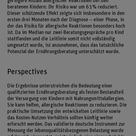
geringere Anzahl allergischer Reaktionen bei den
beratenen Kindern: Ihr Risiko war um 63 % reduziert.
Dieser schützende Effekt zeigte sich insbesondere in den
ersten drei Monaten nach der Diagnose – einer Phase, in
der das Risiko für allergische Reaktionen besonders hoch
ist. Da im Median nur zwei Beratungsgespräche pro Kind
stattfanden und die Leitlinie somit nicht vollständig
umgesetzt wurde, ist anzunehmen, dass das tatsächliche
Potenzial der Ernährungsberatung unterschätzt wurde.
Perspectives
Die Ergebnisse unterstreichen die Bedeutung einer
qualifizierten Ernährungsberatung als festen Bestandteil
der Versorgung von Kindern mit Nahrungsmittelallergien.
Sie kann helfen, allergische Reaktionen zu reduzieren. Die
praktische Umsetzung der entwickelten Leitlinie sowie
das Kosten-Nutzen-Verhältnis sollten künftig weiter
erforscht werden. Das validierte deutsche Instrument zur
Messung der lebensqualitätsbezogenen Belastung wurde