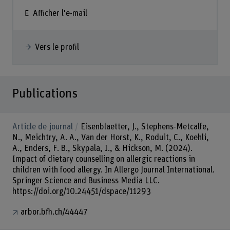
Afficher l'e-mail
Vers le profil
Publications
Article de journal
Eisenblaetter, J., Stephens-Metcalfe,
N., Meichtry, A. A., Van der Horst, K., Roduit, C., Koehli,
A., Enders, F. B., Skypala, I., & Hickson, M. (2024).
Impact of dietary counselling on allergic reactions in
children with food allergy. In Allergo Journal International.
Springer Science and Business Media LLC.
https://doi.org/10.24451/dspace/11293
arbor.bfh.ch/44447