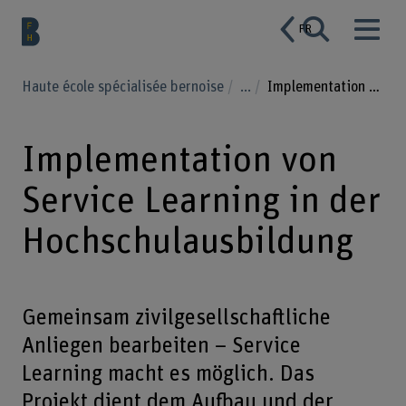
FR
Haute école spécialisée bernoise
...
Implementation von Service Learning in der Hochschulausbildung
Implementation von
Service Learning in der
Hochschulausbildung
Gemeinsam zivilgesellschaftliche
Anliegen bearbeiten – Service
Learning macht es möglich. Das
Projekt dient dem Aufbau und der