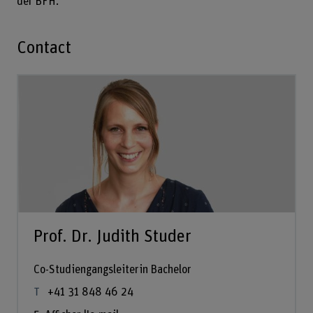
der BFH.
Contact
Prof. Dr. Judith Studer
Co-Studiengangsleiterin Bachelor
+41 31 848 46 24