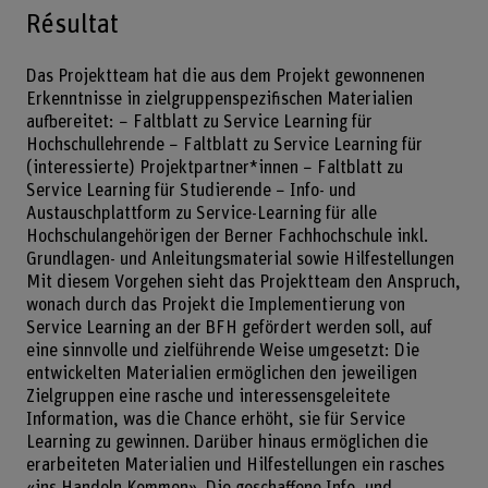
Résultat
Das Projektteam hat die aus dem Projekt gewonnenen
Erkenntnisse in zielgruppenspezifischen Materialien
aufbereitet: − Faltblatt zu Service Learning für
Hochschullehrende − Faltblatt zu Service Learning für
(interessierte) Projektpartner*innen − Faltblatt zu
Service Learning für Studierende − Info- und
Austauschplattform zu Service-Learning für alle
Hochschulangehörigen der Berner Fachhochschule inkl.
Grundlagen- und Anleitungsmaterial sowie Hilfestellungen
Mit diesem Vorgehen sieht das Projektteam den Anspruch,
wonach durch das Projekt die Implementierung von
Service Learning an der BFH gefördert werden soll, auf
eine sinnvolle und zielführende Weise umgesetzt: Die
entwickelten Materialien ermöglichen den jeweiligen
Zielgruppen eine rasche und interessensgeleitete
Information, was die Chance erhöht, sie für Service
Learning zu gewinnen. Darüber hinaus ermöglichen die
erarbeiteten Materialien und Hilfestellungen ein rasches
«ins Handeln Kommen». Die geschaffene Info- und