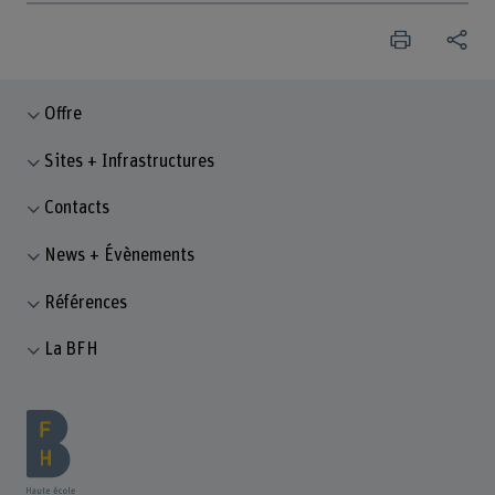
Offre
Sites + Infrastructures
Contacts
News + Évènements
Références
La BFH