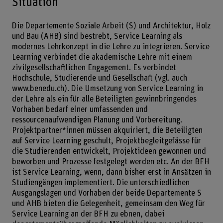
Situation
Die Departemente Soziale Arbeit (S) und Architektur, Holz
und Bau (AHB) sind bestrebt, Service Learning als
modernes Lehrkonzept in die Lehre zu integrieren. Service
Learning verbindet die akademische Lehre mit einem
zivilgesellschaftlichen Engagement. Es verbindet
Hochschule, Studierende und Gesellschaft (vgl. auch
www.benedu.ch
). Die Umsetzung von Service Learning in
der Lehre als ein für alle Beteiligten gewinnbringendes
Vorhaben bedarf einer umfassenden und
ressourcenaufwendigen Planung und Vorbereitung.
Projektpartner*innen müssen akquiriert, die Beteiligten
auf Service Learning geschult, Projektbegleitgefässe für
die Studierenden entwickelt, Projektideen gewonnen und
beworben und Prozesse festgelegt werden etc. An der BFH
ist Service Learning, wenn, dann bisher erst in Ansätzen in
Studiengängen implementiert. Die unterschiedlichen
Ausgangslagen und Vorhaben der beide Departemente S
und AHB bieten die Gelegenheit, gemeinsam den Weg für
Service Learning an der BFH zu ebnen, dabei