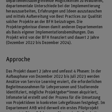
departementsübergreifende Möglichkeiten zu evaluieren,
departementale Unterschiede bei der Implementierung
herauszuarbeiten, Erfahrungen und Ideen auszutauschen
und mittels Aufbereitung von Best Practices zur Qualität
solcher Projekte an der BFH beizutragen. Die
Projektergebnisse dienen damit anderen Departementen
als Basis eigener Implementationsbemühungen. Das
Projekt wird von der BFH finanziert und dauert 2 Jahre
(Dezember 2022 bis Dezember 2024).
Approche
Das Projekt dauert 2 Jahre und umfasst 4 Phasen: In der
Aufbauphase von Dezember 2022 bis Juli 2023 werden
Ansätze von Service Learning eruiert, die erforderlichen
Begleitmassnahmen für Lehrpersonen und Studierende
identifiziert, mögliche Projektgeber*innen akquiriert,
Infomaterial erstellt und der Prozess für die Umsetzung
von Projektideen in konkreten Lehrgefässen festgelegt. Im
Departement AHB wird derweil ein erstes Pilotprojekt