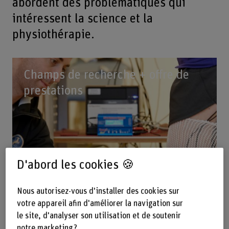
abordent des problématiques qui
intéressent la science et la
physiothérapie.
Champs de recherche + offre de
prestations
D'abord les cookies 🍪
Nous autorisez-vous d'installer des cookies sur
votre appareil afin d'améliorer la navigation sur
le site, d'analyser son utilisation et de soutenir
notre marketing ?