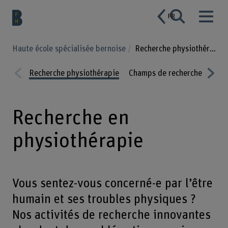
FR
Haute école spécialisée bernoise
Recherche physiothérapie
Recherche physiothérapie
Champs de recherche
Proj
Prev
Nex
ious
t
Recherche en
physiothérapie
Vous sentez-vous concerné-e par l’être
humain et ses troubles physiques ?
Nos activités de recherche innovantes