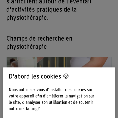
s’articulent autour de l’éventail
d’activités pratiques de la
physiothérapie.
Champs de recherche en
physiothérapie
D'abord les cookies 🍪
Nous autorisez-vous d'installer des cookies sur
votre appareil afin d'améliorer la navigation sur
le site, d'analyser son utilisation et de soutenir
notre marketing ?
Travail et santé