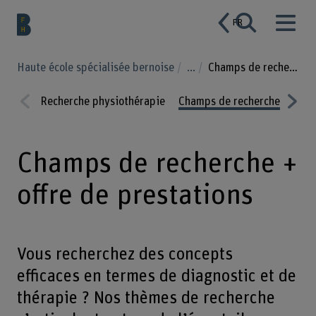
FR
Haute école spécialisée bernoise
...
Champs de recherche
Recherche physiothérapie
Champs de recherche
Proj
Prev
Nex
ious
t
Champs de recherche +
offre de prestations
Vous recherchez des concepts
efficaces en termes de diagnostic et de
thérapie ? Nos thèmes de recherche